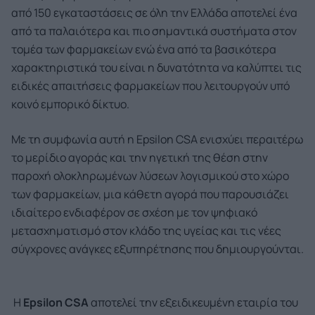
από 150 εγκαταστάσεις σε όλη την Ελλάδα αποτελεί ένα
από τα παλαιότερα και πιο σημαντικά συστήματα στον
τομέα των φαρμακείων ενώ ένα από τα βασικότερα
χαρακτηριστικά του είναι η δυνατότητα να καλύπτει τις
ειδικές απαιτήσεις φαρμακείων που λειτουργούν υπό
κοινό εμπορικό δίκτυο.
Με τη συμφωνία αυτή η Epsilon CSA ενισχύει περαιτέρω
το μερίδιο αγοράς και την ηγετική της θέση στην
παροχή ολοκληρωμένων λύσεων λογισμικού στο χώρο
των φαρμακείων, μια κάθετη αγορά που παρουσιάζει
ιδιαίτερο ενδιαφέρον σε σχέση με τον ψηφιακό
μετασχηματισμό στον κλάδο της υγείας και τις νέες
σύγχρονες ανάγκες εξυπηρέτησης που δημιουργούνται.
Η
Epsilon CSA
αποτελεί την εξειδικευμένη εταιρία του