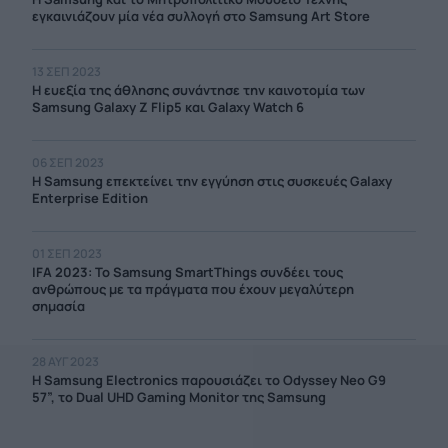
εγκαινιάζουν μία νέα συλλογή στο Samsung Art Store
13 ΣΕΠ 2023
Η ευεξία της άθλησης συνάντησε την καινοτομία των
Samsung Galaxy Z Flip5 και Galaxy Watch 6
06 ΣΕΠ 2023
H Samsung επεκτείνει την εγγύηση στις συσκευές Galaxy
Enterprise Edition
01 ΣΕΠ 2023
IFA 2023: Το Samsung SmartThings συνδέει τους
ανθρώπους με τα πράγματα που έχουν μεγαλύτερη
σημασία
28 ΑΥΓ 2023
Η Samsung Electronics παρουσιάζει το Odyssey Neo G9
57”, το Dual UHD Gaming Monitor της Samsung