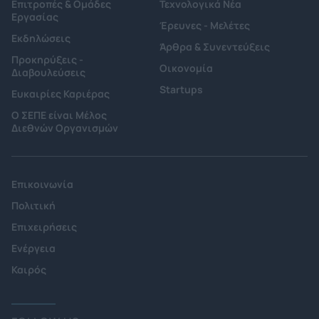
Επιτροπές & Ομάδες
Τεχνολογικά Νέα
Εργασίας
Έρευνες - Μελέτες
Εκδηλώσεις
Άρθρα & Συνεντεύξεις
Προκηρύξεις -
Οικονομία
Διαβουλεύσεις
Startups
Ευκαιρίες Καριέρας
Ο ΣΕΠΕ είναι Μέλος
Διεθνών Οργανισμών
Επικοινωνία
Πολιτική
Επιχειρήσεις
Ενέργεια
Καιρός