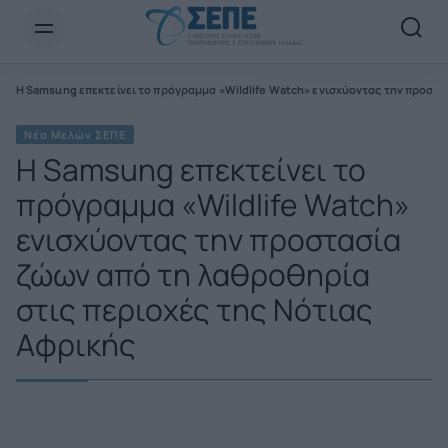
Newsletter Email*
Η Samsung επεκτείνει το πρόγραμμα «Wildlife Watch» ενισχύοντας την προστα
Νέα Μελών ΣΕΠΕ
Η Samsung επεκτείνει το
πρόγραμμα «Wildlife Watch»
ενισχύοντας την προστασία
ζώων από τη λαθροθηρία
στις περιοχές της Νότιας
Αφρικής