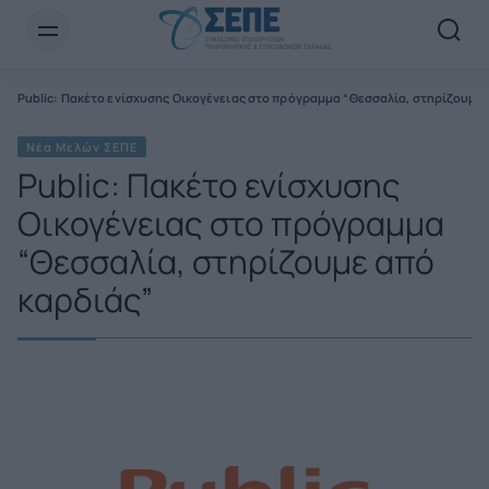
Newsletter Email*
Public: Πακέτο ενίσχυσης Οικογένειας στο πρόγραμμα “Θεσσαλία, στηρίζουμε 
Νέα Μελών ΣΕΠΕ
Public: Πακέτο ενίσχυσης
Οικογένειας στο πρόγραμμα
“Θεσσαλία, στηρίζουμε από
καρδιάς”