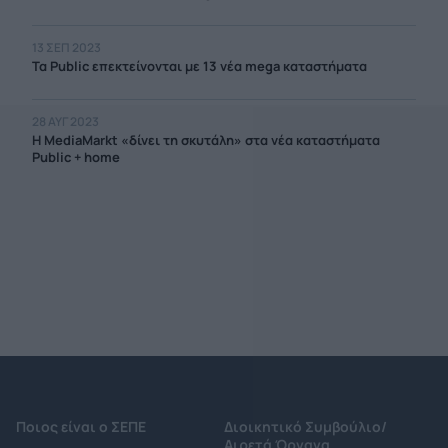
13 ΣΕΠ 2023
Τα Public επεκτείνονται με 13 νέα mega καταστήματα
28 ΑΥΓ 2023
Η MediaMarkt «δίνει τη σκυτάλη» στα νέα καταστήματα
Public + home
Ποιος είναι ο ΣΕΠΕ
Διοικητικό Συμβούλιο/
Αιρετά Όργανα