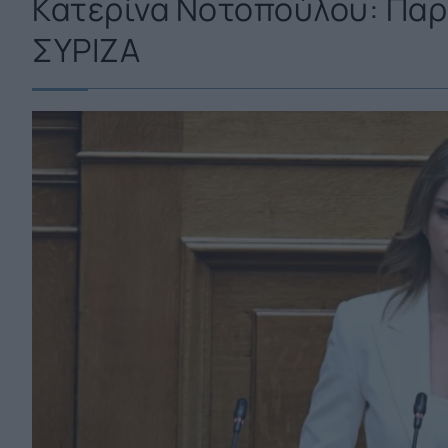
Κατερίνα Νοτοπούλου: Παρ
ΣΥΡΙΖΑ