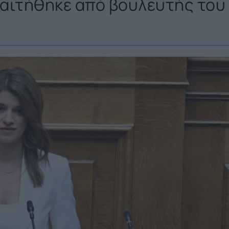
αιτήθηκε από βουλευτής του