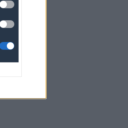
ερα
ΣΟΚ