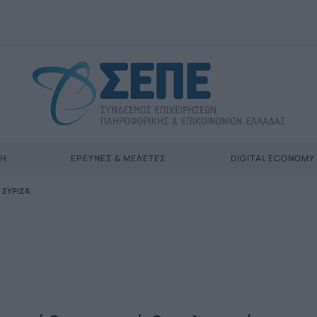
ΣΗ
ΈΡΕΥΝΕΣ & ΜΕΛΈΤΕΣ
DIGITAL ECONOMY
 ΣΥΡΙΖΑ