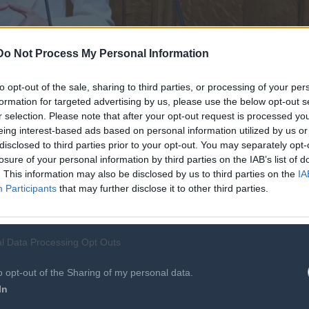
Do Not Process My Personal Information
to opt-out of the sale, sharing to third parties, or processing of your per
formation for targeted advertising by us, please use the below opt-out s
r selection. Please note that after your opt-out request is processed y
eing interest-based ads based on personal information utilized by us or
disclosed to third parties prior to your opt-out. You may separately opt-
losure of your personal information by third parties on the IAB’s list of
. This information may also be disclosed by us to third parties on the
IA
Participants
that may further disclose it to other third parties.
ικά τον Σωκράτη Φάμελλο για την απόφασή της.
l Data Processing Opt Outs
o opt-out of the Sharing of my personal data.
In