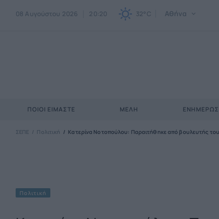
Αθήνα
08 Αυγούστου 2026
20:20
32°C
ΠΟΙΟΙ ΕΊΜΑΣΤΕ
ΜΈΛΗ
ΕΝΗΜΕΡΩ
ΣΕΠΕ
Πολιτική
Κατερίνα Νοτοπούλου: Παραιτήθηκε από βουλευτής του
Πολιτική