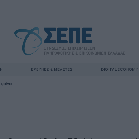
ΣΗ
ΈΡΕΥΝΕΣ & ΜΕΛΈΤΕΣ
DIGITAL ECONOMY
 χρόνια