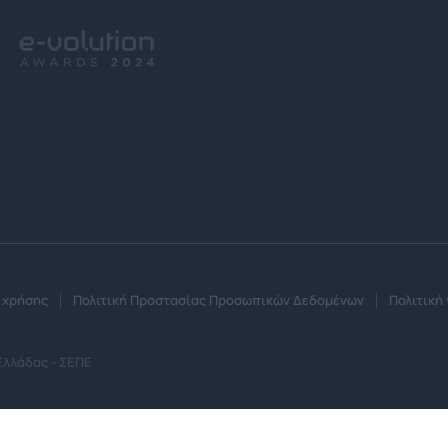
 χρήσης
Πολιτική Προστασίας Προσωπικών Δεδομένων
Πολιτική 
Ελλάδας - ΣΕΠΕ