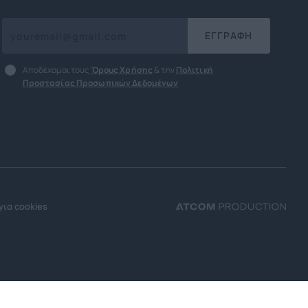
ΕΓΓΡΑΦΗ
Αποδέχομαι τους
Όρους Χρήσης
& την
Πολιτική
Προστασίας Προσωπικών Δεδομένων
για cookies