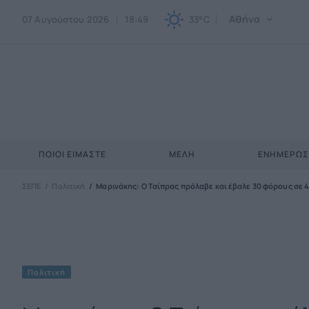
Αθήνα
07 Αυγούστου 2026
18:49
33°C
ΠΟΙΟΙ ΕΊΜΑΣΤΕ
ΜΈΛΗ
ΕΝΗΜΕΡΩ
ΣΕΠΕ
Πολιτική
Μαρινάκης: Ο Τσίπρας πρόλαβε και έβαλε 30 φόρους σε 4
Πολιτική