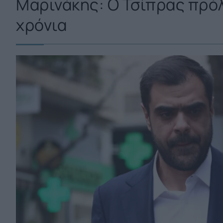
Μαρινάκης: Ο Τσίπρας πρόλ
χρόνια