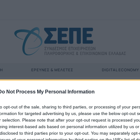
ΣΗ
ΈΡΕΥΝΕΣ & ΜΕΛΈΤΕΣ
DIGITAL ECONOMY
Do Not Process My Personal Information
to opt-out of the sale, sharing to third parties, or processing of your per
formation for targeted advertising by us, please use the below opt-out s
r selection. Please note that after your opt-out request is processed y
eing interest-based ads based on personal information utilized by us or
disclosed to third parties prior to your opt-out. You may separately opt-
losure of your personal information by third parties on the IAB’s list of