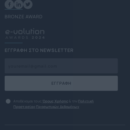
BRONZE AWARD
ΕΓΓΡΑΦΗ ΣΤΟ NEWSLETTER
ΕΓΓΡΑΦΗ
Αποδέχομαι τους
Όρους Χρήσης
& την
Πολιτική
Προστασίας Προσωπικών Δεδομένων