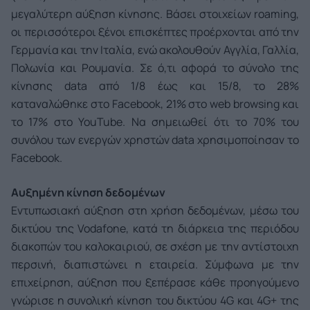
μεγαλύτερη αύξηση κίνησης. Βάσει στοιχείων roaming,
οι περισσότεροι ξένοι επισκέπτες προέρχονται από την
Γερμανία και την Ιταλία, ενώ ακολουθούν Αγγλία, Γαλλία,
Πολωνία και Ρουμανία. Σε ό,τι αφορά το σύνολο της
κίνησης data από 1/8 έως και 15/8, το 28%
καταναλώθηκε στο Facebook, 21% στο web browsing και
το 17% στο YouTube. Να σημειωθεί ότι το 70% του
συνόλου των ενεργών χρηστών data χρησιμοποίησαν το
Facebook.
Αυξημένη κίνηση δεδομένων
Εντυπωσιακή αύξηση στη χρήση δεδομένων, μέσω του
δικτύου της Vodafone, κατά τη διάρκεια της περιόδου
διακοπών του καλοκαιριού, σε σχέση με την αντίστοιχη
περσινή, διαπιστώνει η εταιρεία. Σύμφωνα με την
επιχείρηση, αύξηση που ξεπέρασε κάθε προηγούμενο
γνώρισε η συνολική κίνηση του δικτύου 4G και 4G+ της