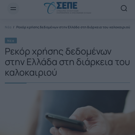
Newsletter Email*
Ε
Νέα
Ρεκόρ χρήσης δεδομένων στην Ελλάδα στη διάρκεια του καλοκαιριού
Νέα
Ρεκόρ χρήσης δεδομένων
στην Ελλάδα στη διάρκεια του
καλοκαιριού