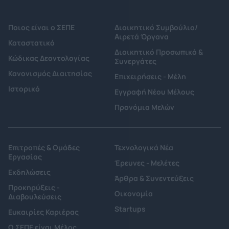
Ποιος είναι ο ΣΕΠΕ
Διοικητικό Συμβούλιο/
Αιρετά Όργανα
Καταστατικό
Διοικητικό Προσωπικό &
Κώδικας Δεοντολογίας
Συνεργάτες
Κανονισμός Διαιτησίας
Επιχειρήσεις - Μέλη
Ιστορικό
Εγγραφή Νέου Μέλους
Προνόμια Μελών
Επιτροπές & Ομάδες
Τεχνολογικά Νέα
Εργασίας
Έρευνες - Μελέτες
Εκδηλώσεις
Άρθρα & Συνεντεύξεις
Προκηρύξεις -
Οικονομία
Διαβουλεύσεις
Startups
Ευκαιρίες Καριέρας
Ο ΣΕΠΕ είναι Μέλος