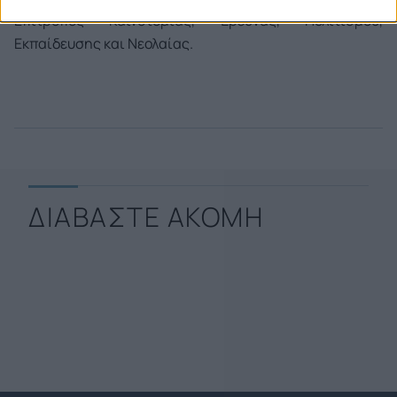
Επίτροπος Καινοτομίας, Έρευνας, Πολιτισμού,
Εκπαίδευσης και Νεολαίας.
ΔΙΑΒΑΣΤΕ ΑΚΟΜΗ