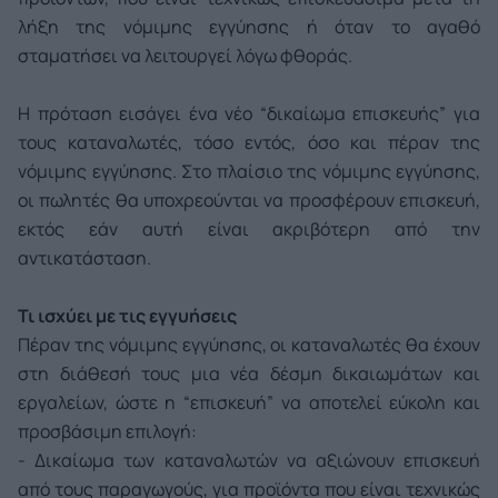
λήξη της νόμιμης εγγύησης ή όταν το αγαθό
σταματήσει να λειτουργεί λόγω φθοράς.
Η πρόταση εισάγει ένα νέο “δικαίωμα επισκευής” για
τους καταναλωτές, τόσο εντός, όσο και πέραν της
νόμιμης εγγύησης. Στο πλαίσιο της νόμιμης εγγύησης,
οι πωλητές θα υποχρεούνται να προσφέρουν επισκευή,
εκτός εάν αυτή είναι ακριβότερη από την
αντικατάσταση.
Τι ισχύει με τις εγγυήσεις
Πέραν της νόμιμης εγγύησης, οι καταναλωτές θα έχουν
στη διάθεσή τους μια νέα δέσμη δικαιωμάτων και
εργαλείων, ώστε η “επισκευή” να αποτελεί εύκολη και
προσβάσιμη επιλογή:
- Δικαίωμα των καταναλωτών να αξιώνουν επισκευή
από τους παραγωγούς, για προϊόντα που είναι τεχνικώς