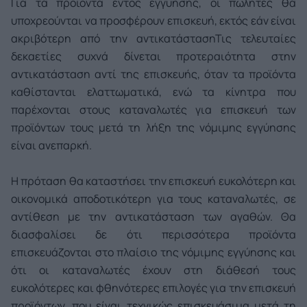
Για τα προϊόντα εντός εγγύησης, οι πωλητές θα
υποχρεούνται να προσφέρουν επισκευή, εκτός εάν είναι
ακριβότερη από την αντικατάσταση
Τις τελευταίες
δεκαετίες συχνά δίνεται προτεραιότητα στην
αντικατάσταση αντί της επισκευής, όταν τα προϊόντα
καθίστανται ελαττωματικά, ενώ τα κίνητρα που
παρέχονται στους καταναλωτές για επισκευή των
προϊόντων τους μετά τη λήξη της νόμιμης εγγύησης
είναι ανεπαρκή.
Η πρόταση θα καταστήσει την επισκευή ευκολότερη και
οικονομικά αποδοτικότερη για τους καταναλωτές, σε
αντίθεση με την αντικατάσταση των αγαθών. Θα
διασφαλίσει δε ότι περισσότερα προϊόντα
επισκευάζονται στο πλαίσιο της νόμιμης εγγύησης και
ότι οι καταναλωτές έχουν στη διάθεσή τους
ευκολότερες και φθηνότερες επιλογές για την επισκευή
προϊόντων, που είναι τεχνικώς επισκευάσιμα μετά τη