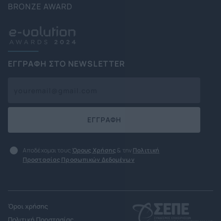
BRONZE AWARD
ΕΓΓΡΑΦΗ ΣΤΟ NEWSLETTER
ΕΓΓΡΑΦΗ
Αποδέχομαι τους
Όρους Χρήσης
& την
Πολιτική
Προστασίας Προσωπικών Δεδομένων
Όροι χρήσης
Πολιτική Προστασίας