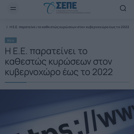
Newsletter Email*
Νέα
H E.E. παρατείνει το καθεστώς κυρώσεων στον κυβερνοχώρο έως το 2022
Νέα
H E.E. παρατείνει το
καθεστώς κυρώσεων στον
κυβερνοχώρο έως το 2022