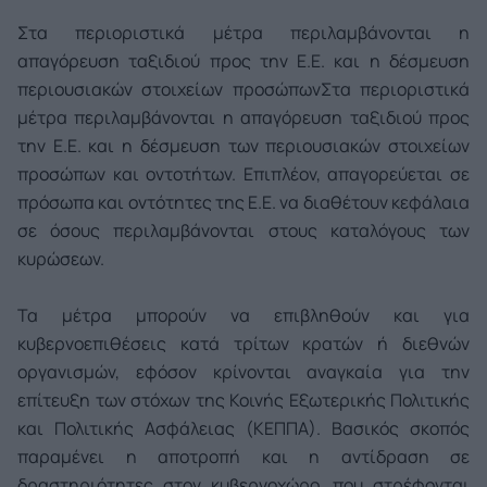
Στα περιοριστικά μέτρα περιλαμβάνονται η
απαγόρευση ταξιδιού προς την Ε.Ε. και η δέσμευση
περιουσιακών στοιχείων προσώπων
Στα περιοριστικά
μέτρα περιλαμβάνονται η απαγόρευση ταξιδιού προς
την Ε.Ε. και η δέσμευση των περιουσιακών στοιχείων
προσώπων και οντοτήτων. Επιπλέον, απαγορεύεται σε
πρόσωπα και οντότητες της Ε.Ε. να διαθέτουν κεφάλαια
σε όσους περιλαμβάνονται στους καταλόγους των
κυρώσεων.
Τα μέτρα μπορούν να επιβληθούν και για
κυβερνοεπιθέσεις κατά τρίτων κρατών ή διεθνών
οργανισμών, εφόσον κρίνονται αναγκαία για την
επίτευξη των στόχων της Κοινής Εξωτερικής Πολιτικής
και Πολιτικής Ασφάλειας (ΚΕΠΠΑ). Βασικός σκοπός
παραμένει η αποτροπή και η αντίδραση σε
δραστηριότητες στον κυβερνοχώρο, που στρέφονται