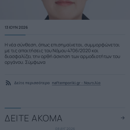
13 ΙΟΥΝ 2026
Η νέα σύνθεση, όπως επισημαίνεται, συμμορφώνεται
με τις απαιτήσεις του Νόμου 4706/2020 και
διασφαλίζει την ορθή άσκηση των αρμοδιοτήτων του
οργάνου. Σύμφωνα
Δείτε περισσότερα
naftemporiki.gr - Ναυτιλία
ΔΕΙΤΕ ΑΚΟΜΑ
08 ΑΥΓ 2026