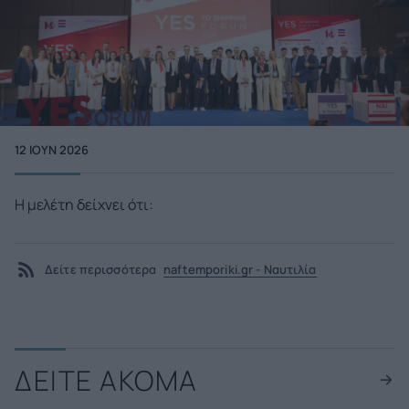
12 ΙΟΥΝ 2026
Η μελέτη δείχνει ότι:
Δείτε περισσότερα
naftemporiki.gr - Ναυτιλία
ΔΕΙΤΕ ΑΚΟΜΑ