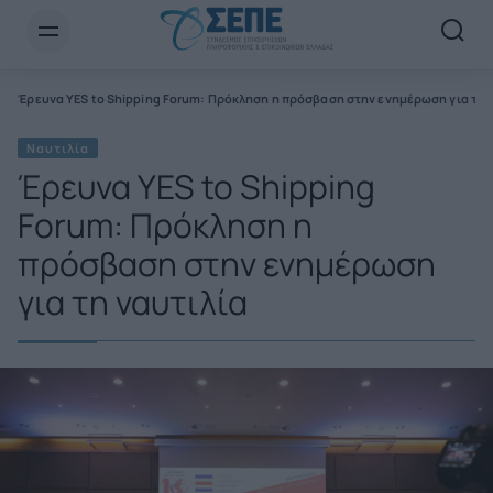
Newsletter Email*
α
Έρευνα YES to Shipping Forum: Πρόκληση η πρόσβαση στην ενημέρωση για τη 
Ναυτιλία
Έρευνα YES to Shipping
Forum: Πρόκληση η
πρόσβαση στην ενημέρωση
για τη ναυτιλία