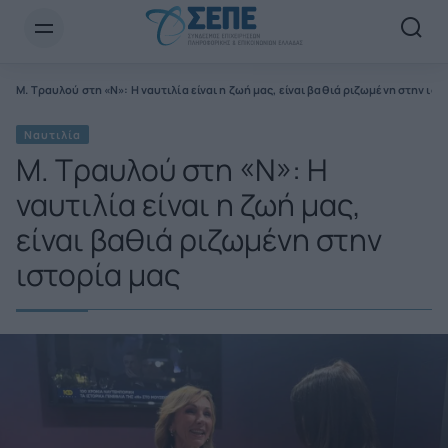
Newsletter Email*
α
Μ. Τραυλού στη «Ν»: Η ναυτιλία είναι η ζωή μας, είναι βαθιά ριζωμένη στην ιστ
Ναυτιλία
Μ. Τραυλού στη «Ν»: Η
ναυτιλία είναι η ζωή μας,
είναι βαθιά ριζωμένη στην
ιστορία μας