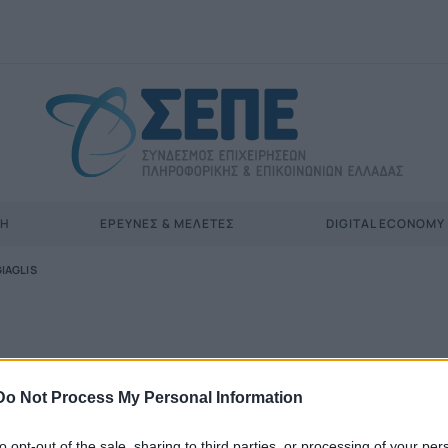
ΣΗ
ΈΡΕΥΝΕΣ & ΜΕΛΈΤΕΣ
DIGITAL ECONOMY
IAGLIS
Do Not Process My Personal Information
to opt-out of the sale, sharing to third parties, or processing of your per