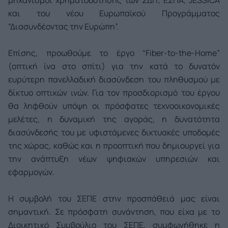
μηχανισμοί χρηματοδότησης των ΣΔΙΤ, ΕΣΠΑ, JESSICA
και του νέου Ευρωπαϊκού Προγράμματος
“Διασυνδέοντας την Ευρώπη”.
Επίσης, προωθούμε το έργο “Fiber-to-the-Home”
(οπτική ίνα στο σπίτι) για την κατά το δυνατόν
ευρύτερη πανελλαδική διασύνδεση του πληθυσμού με
δίκτυο οπτικών ινών. Για τον προσδιορισμό του έργου
θα ληφθούν υπόψη οι πρόσφατες τεχνοοικονομικές
μελέτες, η δυναμική της αγοράς, η δυνατότητα
διασύνδεσής του με υφιστάμενες δικτυακές υποδομές
της χώρας, καθώς και η προοπτική που δημιουργεί για
την ανάπτυξη νέων ψηφιακών υπηρεσιών και
εφαρμογών.
Η συμβολή του ΣΕΠΕ στην προσπάθειά μας είναι
σημαντική. Σε πρόσφατη συνάντηση, που είχα με το
Διοικητικό Συμβούλιο του ΣΕΠΕ, συμφωνήθηκε η