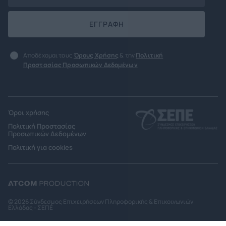
ΕΓΓΡΑΦΗ
Αποδέχομαι τους
Όρους Χρήσης
& την
Πολιτική
Προστασίας Προσωπικών Δεδομένων
Όροι χρήσης
Πολιτική Προστασίας
Προσωπικών Δεδομένων
Πολιτική για cookies
© 2026 Σύνδεσμος Επιχειρήσεων Πληροφορικής & Επικοινωνιών
Ελλάδας - ΣΕΠΕ