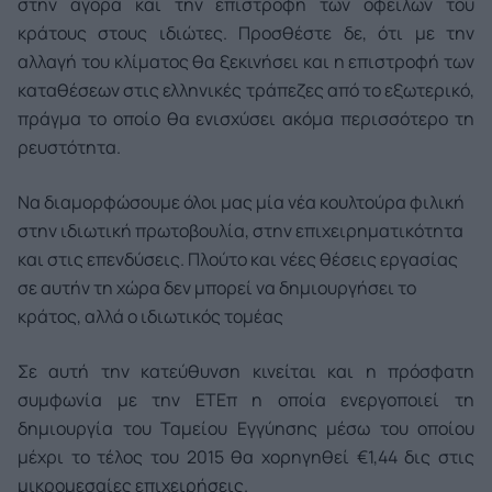
στην αγορά και την επιστροφή των οφειλών του
κράτους στους ιδιώτες. Προσθέστε δε, ότι με την
αλλαγή του κλίματος θα ξεκινήσει και η επιστροφή των
καταθέσεων στις ελληνικές τράπεζες από το εξωτερικό,
πράγμα το οποίο θα ενισχύσει ακόμα περισσότερο τη
ρευστότητα.
Να διαμορφώσουμε όλοι μας μία νέα κουλτούρα φιλική
στην ιδιωτική πρωτοβουλία, στην επιχειρηματικότητα
και στις επενδύσεις. Πλούτο και νέες θέσεις εργασίας
σε αυτήν τη χώρα δεν μπορεί να δημιουργήσει το
κράτος, αλλά ο ιδιωτικός τομέας
Σε αυτή την κατεύθυνση κινείται και η πρόσφατη
συμφωνία με την ΕΤΕπ η οποία ενεργοποιεί τη
δημιουργία του Ταμείου Εγγύησης μέσω του οποίου
μέχρι το τέλος του 2015 θα χορηγηθεί €1,44 δις στις
μικρομεσαίες επιχειρήσεις.