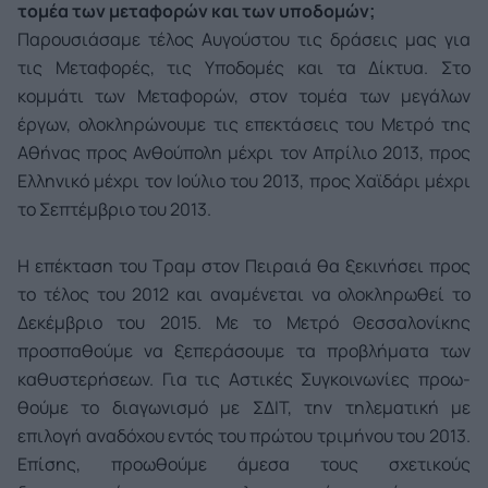
τομέα των μεταφορών και των υποδομών;
Παρουσιάσαμε τέλος Αυγούστου τις δράσεις μας για
τις Μεταφορές, τις Υποδομές και τα Δίκτυα. Στο
κομμάτι των Μεταφορών, στον τομέα των μεγάλων
έργων, ολοκληρώνουμε τις επεκτάσεις του Μετρό της
Αθήνας προς Ανθούπολη μέχρι τον Απρίλιο 2013, προς
Ελληνικό μέχρι τον Ιούλιο του 2013, προς Χαϊδάρι μέχρι
το Σεπτέμβριο του 2013.
Η επέκταση του Τραμ στον Πειραιά θα ξεκι­νήσει προς
το τέλος του 2012 και αναμένε­ται να ολοκληρωθεί το
Δεκέμβριο του 2015. Με το Μετρό Θεσσαλονίκης
προσπαθούμε να ξεπεράσουμε τα προβλήματα των
καθυστε­ρήσεων. Για τις Αστικές Συγκοινωνίες προω­
θούμε το διαγωνισμό με ΣΔΙΤ, την τηλεματική με
επιλογή αναδόχου εντός του πρώτου τρι­μήνου του 2013.
Επίσης, προωθούμε άμεσα τους σχετικούς