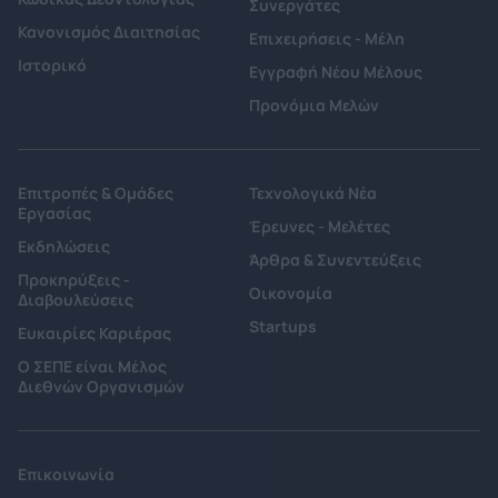
Συνεργάτες
Κανονισμός Διαιτησίας
Επιχειρήσεις - Μέλη
Ιστορικό
Εγγραφή Νέου Μέλους
Προνόμια Μελών
Επιτροπές & Ομάδες
Τεχνολογικά Νέα
Εργασίας
Έρευνες - Μελέτες
Εκδηλώσεις
Άρθρα & Συνεντεύξεις
Προκηρύξεις -
Οικονομία
Διαβουλεύσεις
Startups
Ευκαιρίες Καριέρας
Ο ΣΕΠΕ είναι Μέλος
Διεθνών Οργανισμών
Επικοινωνία