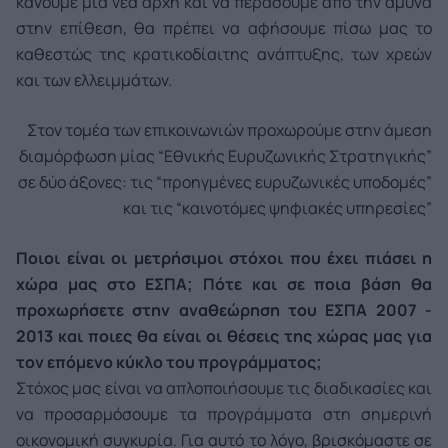
κάνουμε μία νέα αρχή και να περάσουμε από την άμυνα
στην επίθεση, θα πρέπει να αφήσουμε πίσω μας το
καθεστώς της κρατικοδίαιτης ανάπτυξης, των χρεών
και των ελλειμμάτων.
Στον τομέα των επικοινωνιών προχωρούμε στην άμεση
διαμόρφωση μίας “Εθνικής Ευρυζωνικής Στρατηγικής”
σε δύο άξονες: τις “προηγμένες ευρυζωνικές υποδομές”
και τις “καινοτόμες ψηφιακές υπηρεσίες”
Ποιοι είναι οι μετρήσιμοι στόχοι που έχει πιάσει η
χώρα μας στο ΕΣΠΑ; Πότε και σε ποια βάση θα
προχωρήσετε στην αναθεώρηση του ΕΣΠΑ 2007 -
2013 και ποιες θα είναι οι θέσεις της χώρας μας για
τον επόμενο κύκλο του προγράμματος;
Στόχος μας είναι να απλοποιήσουμε τις διαδικασίες και
να προσαρμόσουμε τα προγράμματα στη σημερινή
οικονομική συγκυρία. Για αυτό το λόγο, βρισκόμαστε σε