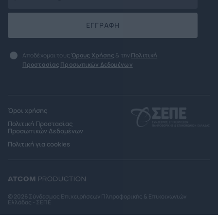
ΕΓΓΡΑΦΗ
Αποδέχομαι τους
Όρους Χρήσης
& την
Πολιτική
Προστασίας Προσωπικών Δεδομένων
Όροι χρήσης
Πολιτική Προστασίας
Προσωπικών Δεδομένων
Πολιτική για cookies
© 2026 Σύνδεσμος Επιχειρήσεων Πληροφορικής & Επικοινωνιών
Ελλάδας - ΣΕΠΕ