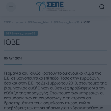
Newsletter Email*
ΣΕΠΕ
Issues
SEPEnews_html
SEPEnews_Issue36
ΙΟΒΕ
SEPEnews_Issue36
ΙΟΒΕ
05 ΑΥΓ 2014
Γερμανία και Γαλλία κρατούν το οικονομικό κλίμα της
Ε.Ε. σε ικανοποιητικό επίπεδο. Τόσο στην ευρωζώνη,
όσο και στην Ε.Ε., το Δεκέμβριο του 2010, στον τομέα της
βιομηχανίας αυξήθηκαν οι θετικές προβλέψεις για την
εξέλιξη της παραγωγής. Στον τομέα των υπηρεσιών οι
εκτιμήσεις των επιχειρήσεων για την τρέχουσα
δραστηριότητά τους σημείωσαν πτώση, ενώ οι
προβλέψεις των επιχειρήσεων για τη βραχυπρόθεσμη