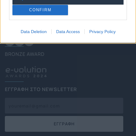
Καιρός
CONFIRM
FOLLOW US
Data Deletion
Data Access
Privacy Policy
BRONZE AWARD
ΕΓΓΡΑΦΗ ΣΤΟ NEWSLETTER
ΕΓΓΡΑΦΗ