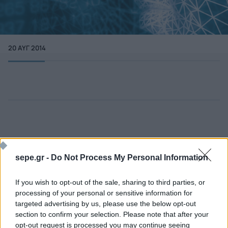
20 ΑΥΓ 2014
sepe.gr -
Do Not Process My Personal Information
If you wish to opt-out of the sale, sharing to third parties, or
processing of your personal or sensitive information for
targeted advertising by us, please use the below opt-out
section to confirm your selection. Please note that after your
Ποιος είναι ο ΣΕΠΕ
Διοικητικό Συμβούλιο/
opt-out request is processed you may continue seeing
Αιρετά Όργανα