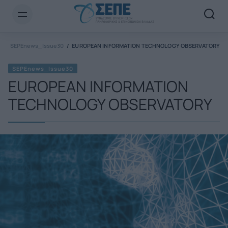
Newsletter Email*
l
SEPEnews_Issue30
EUROPEAN INFORMATION TECHNOLOGY OBSERVATORY
SEPEnews_Issue30
EUROPEAN INFORMATION
TECHNOLOGY OBSERVATORY