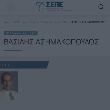
Newsletter Email*
Issues
SEPEnews_html
SEPEnews_Issue28
ΒΑΣΙΛΗΣ ΑΣΗΜΑΚΟΠΟΥΛΟΣ
SEPEnews_Issue28
ΒΑΣΙΛΗΣ ΑΣΗΜΑΚΟΠΟΥΛΟΣ