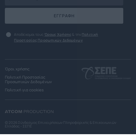
ΕΓΓΡΑΦΗ
Αποδέχομαι τους
Όρους Χρήσης
& την
Πολιτική
Προστασίας Προσωπικών Δεδομένων
Όροι χρήσης
Πολιτική Προστασίας
Προσωπικών Δεδομένων
Πολιτική για cookies
© 2026 Σύνδεσμος Επιχειρήσεων Πληροφορικής & Επικοινωνιών
Ελλάδας - ΣΕΠΕ