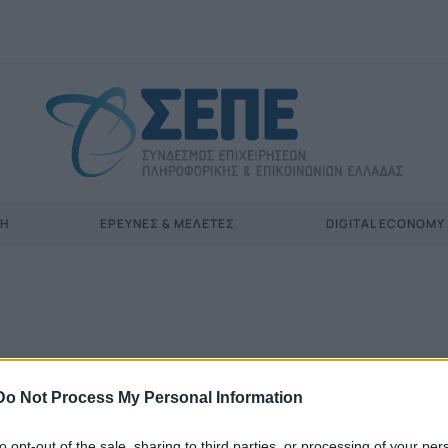
ΣΗ
ΈΡΕΥΝΕΣ & ΜΕΛΈΤΕΣ
DIGITAL ECONOMY
Do Not Process My Personal Information
to opt-out of the sale, sharing to third parties, or processing of your per