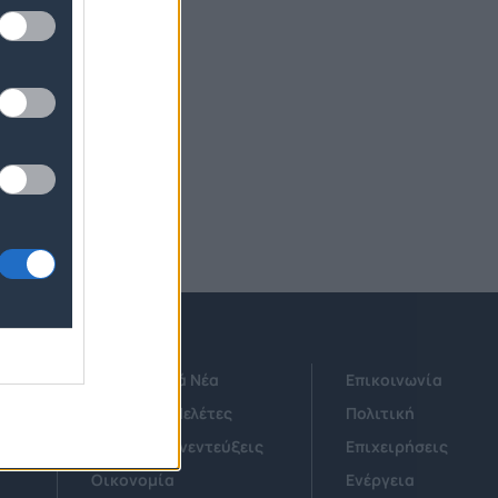
Τεχνολογικά Νέα
Επικοινωνία
Έρευνες - Μελέτες
Πολιτική
Άρθρα & Συνεντεύξεις
Επιχειρήσεις
Οικονομία
Ενέργεια