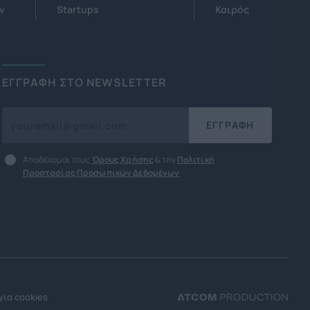
ν
Startups
Καιρός
ΕΓΓΡΑΦΗ ΣΤΟ NEWSLETTER
ΕΓΓΡΑΦΗ
Αποδέχομαι τους
Όρους Χρήσης
& την
Πολιτική
Προστασίας Προσωπικών Δεδομένων
για cookies