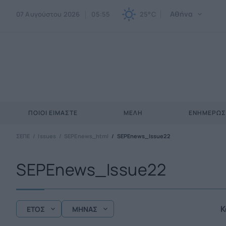
Αθήνα
07 Αυγούστου 2026
05:55
25°C
ΠΟΙΟΙ ΕΊΜΑΣΤΕ
ΜΈΛΗ
ΕΝΗΜΕΡΩ
ΣΕΠΕ
Issues
SEPEnews_html
SEPEnews_Issue22
SEPEnews_Issue22
Κ
ΕΤΟΣ
ΜΗΝΑΣ