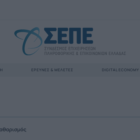
ΣΗ
ΈΡΕΥΝΕΣ & ΜΕΛΈΤΕΣ
DIGITAL ECONOMY
αθαρισμός