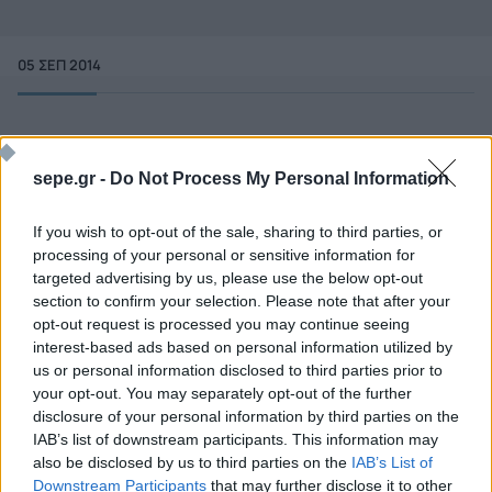
05 ΣΕΠ 2014
sepe.gr -
Do Not Process My Personal Information
If you wish to opt-out of the sale, sharing to third parties, or
processing of your personal or sensitive information for
targeted advertising by us, please use the below opt-out
section to confirm your selection. Please note that after your
opt-out request is processed you may continue seeing
interest-based ads based on personal information utilized by
us or personal information disclosed to third parties prior to
your opt-out. You may separately opt-out of the further
disclosure of your personal information by third parties on the
Ποιος είναι ο ΣΕΠΕ
Διοικητικό Συμβούλιο/
IAB’s list of downstream participants. This information may
Αιρετά Όργανα
Καταστατικό
also be disclosed by us to third parties on the
IAB’s List of
Διοικητικό Προσωπικό &
Downstream Participants
that may further disclose it to other