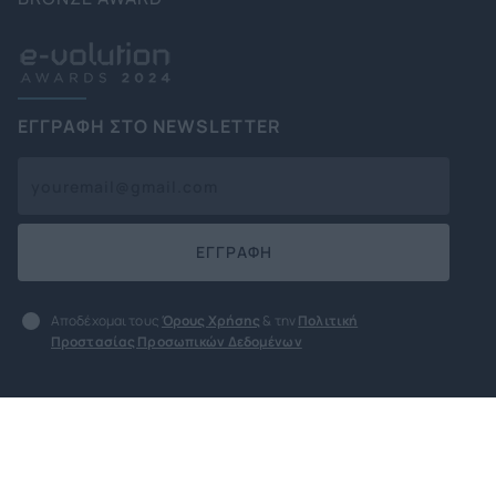
ΕΓΓΡΑΦΗ ΣΤΟ NEWSLETTER
ΕΓΓΡΑΦΗ
Αποδέχομαι τους
Όρους Χρήσης
& την
Πολιτική
Προστασίας Προσωπικών Δεδομένων
Όροι χρήσης
Πολιτική Προστασίας
Προσωπικών Δεδομένων