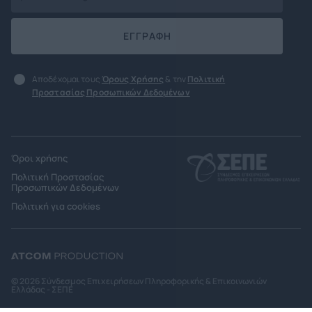
ΕΓΓΡΑΦΗ
Αποδέχομαι τους
Όρους Χρήσης
& την
Πολιτική
Προστασίας Προσωπικών Δεδομένων
Όροι χρήσης
Πολιτική Προστασίας
Προσωπικών Δεδομένων
Πολιτική για cookies
© 2026 Σύνδεσμος Επιχειρήσεων Πληροφορικής & Επικοινωνιών
Ελλάδας - ΣΕΠΕ