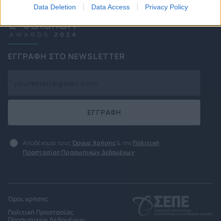
Data Deletion
Data Access
Privacy Policy
ΕΓΓΡΑΦΗ ΣΤΟ NEWSLETTER
ΕΓΓΡΑΦΗ
Αποδέχομαι τους
Όρους Χρήσης
& την
Πολιτική
Προστασίας Προσωπικών Δεδομένων
Όροι χρήσης
Πολιτική Προστασίας
Προσωπικών Δεδομένων