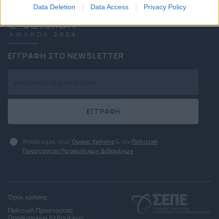
Data Deletion
Data Access
Privacy Policy
ΕΓΓΡΑΦΗ ΣΤΟ NEWSLETTER
ΕΓΓΡΑΦΗ
Αποδέχομαι τους
Όρους Χρήσης
& την
Πολιτική
Προστασίας Προσωπικών Δεδομένων
Όροι χρήσης
Πολιτική Προστασίας
Προσωπικών Δεδομένων