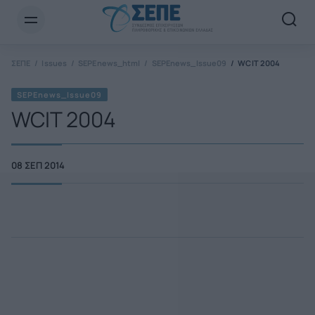
Newsletter Email*
ΣΕΠΕ
Issues
SEPEnews_html
SEPEnews_Issue09
WCIT 2004
SEPEnews_Issue09
WCIT 2004
08 ΣΕΠ 2014