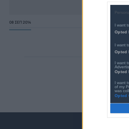
Persona
08 ΣΕΠ 2014
I want t
Opted 
I want t
Opted 
I want 
Advertis
Opted 
I want t
of my P
was col
Opted 