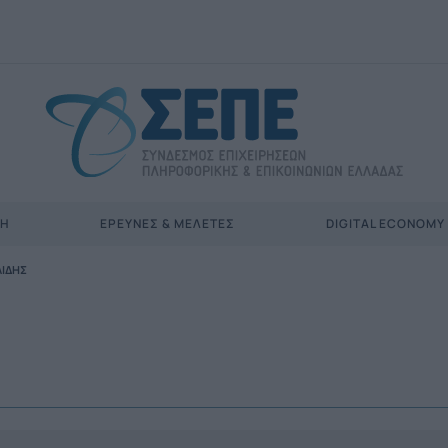
ΣΗ
ΈΡΕΥΝΕΣ & ΜΕΛΈΤΕΣ
DIGITAL ECONOMY
ΛΙΔΗΣ