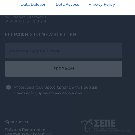
Data Deletion
Data Access
Privacy Policy
ΕΓΓΡΑΦΗ ΣΤΟ NEWSLETTER
ΕΓΓΡΑΦΗ
Αποδέχομαι τους
Όρους Χρήσης
& την
Πολιτική
Προστασίας Προσωπικών Δεδομένων
Όροι χρήσης
Πολιτική Προστασίας
Προσωπικών Δεδομένων