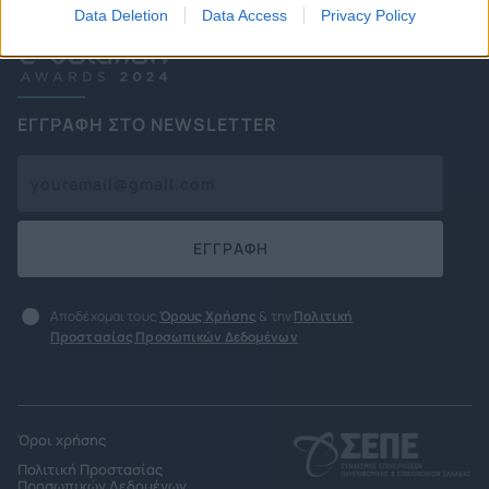
Data Deletion
Data Access
Privacy Policy
ΕΓΓΡΑΦΗ ΣΤΟ NEWSLETTER
ΕΓΓΡΑΦΗ
Αποδέχομαι τους
Όρους Χρήσης
& την
Πολιτική
Προστασίας Προσωπικών Δεδομένων
Όροι χρήσης
Πολιτική Προστασίας
Προσωπικών Δεδομένων