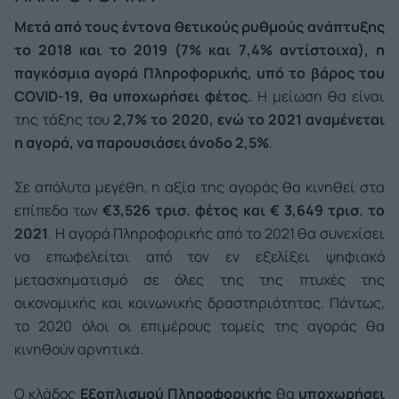
Μετά από τους έντονα θετικούς ρυθμούς ανάπτυξης
το 2018 και το 2019 (7% και 7,4% αντίστοιχα), η
παγκόσμια αγορά Πληροφορικής, υπό το βάρος του
COVID-19, θα υποχωρήσει φέτος.
Η μείωση θα είναι
της τάξης του
2,7% το 2020, ενώ το 2021 αναμένεται
η αγορά, να παρουσιάσει άνοδο 2,5%
.
Σε απόλυτα μεγέθη, η αξία της αγοράς θα κινηθεί στα
επίπεδα των
€3,526 τρισ.
φέτος και € 3,649 τρισ. το
2021
. Η αγορά Πληροφορικής από το 2021 θα συνεχίσει
να επωφελείται από τον εν εξελίξει ψηφιακό
μετασχηματισμό σε όλες της της πτυχές της
οικονομικής και κοινωνικής δραστηριότητας. Πάντως,
το 2020 όλοι οι επιμέρους τομείς της αγοράς θα
κινηθούν αρνητικά.
Ο κλάδος
Εξοπλισμού Πληροφορικής
θα
υποχωρήσει