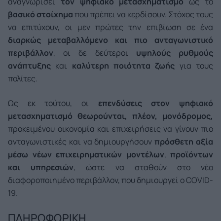
αναγνωρίσει
τον ψηφιακό μετασχηματισμό
ως το
βασικό στοίχημα
που πρέπει να κερδίσουν. Στόχος τους
να επιτύχουν, οι μεν πρώτες την επιβίωση σε ένα
διαρκώς μεταβαλλόμενο και πιο ανταγωνιστικό
περιβάλλον
, οι δε δεύτεροι
υψηλούς ρυθμούς
ανάπτυξης
και
καλύτερη ποιότητα ζωής
για τους
πολίτες.
Ως εκ τούτου, οι
επενδύσεις στον ψηφιακό
μετασχηματισμό θεωρούνται, πλέον, μονόδρομος,
προκειμένου οικονομία και επιχειρήσεις να γίνουν πιο
ανταγωνιστικές και να δημιουργήσουν
πρόσθετη αξία
μέσω νέων επιχειρηματικών μοντέλων
,
προϊόντων
και υπηρεσιών
, ώστε να σταθούν στο νέο
διαφοροποιημένο περιβάλλον, που δημιουργεί ο COVID-
19.
ΠΛΗΡΟΦΟΡΙΚΗ