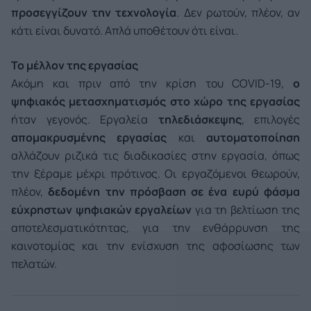
προσεγγίζουν την τεχνολογία
. Δεν ρωτούν, πλέον, αν
κάτι είναι δυνατό. Απλά υποθέτουν ότι είναι.
Το μέλλον της εργασίας
Ακόμη και πριν από την κρίση του COVID-19,
ο
ψηφιακός μετασχηματισμός στο χώρο της εργασίας
ήταν γεγονός. Εργαλεία
τηλεδιάσκεψης
, επιλογές
απομακρυσμένης
εργασίας
και
αυτοματοποίηση
αλλάζουν ριζικά τις διαδικασίες στην εργασία, όπως
την ξέραμε μέχρι πρότινος. Οι εργαζόμενοι θεωρούν,
πλέον,
δεδομένη την πρόσβαση σε ένα ευρύ φάσμα
εύχρηστων ψηφιακών εργαλείων
για τη βελτίωση της
αποτελεσματικότητας, για την ενθάρρυνση της
καινοτομίας και την ενίσχυση της αφοσίωσης των
πελατών.