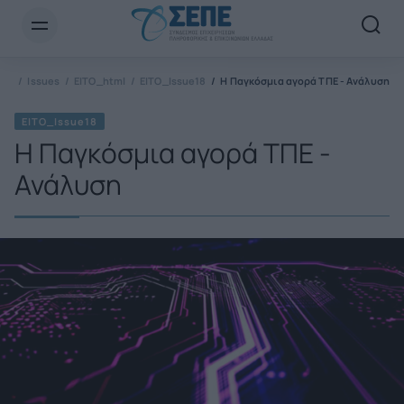
Newsletter Email*
ΕΠΕ
Issues
EITO_html
EITO_Issue18
Η Παγκόσμια αγορά ΤΠΕ - Ανάλυση
EITO_Issue18
Η Παγκόσμια αγορά ΤΠΕ -
Ανάλυση