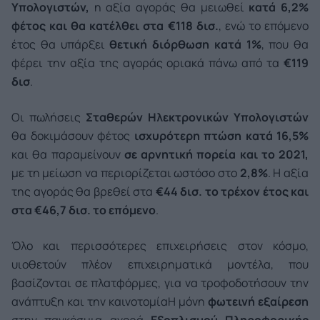
Υπολογιστών,
η αξία αγοράς θα μειωθεί
κατά 6,2%
φέτος και θα κατέλθει στα €118 δισ.
, ενώ το επόμενο
έτος θα υπάρξει
θετική διόρθωση κατά 1%
, που θα
φέρει την αξία της αγοράς οριακά πάνω από τα
€119
δισ
.
Οι πωλήσεις
Σταθερών Ηλεκτρονικών Υπολογιστών
θα δοκιμάσουν φέτος
ισχυρότερη πτώση κατά 16,5%
και θα παραμείνουν
σε αρνητική πορεία
και το 2021,
με τη μείωση να περιορίζεται ωστόσο στο
2,8%
. Η αξία
της αγοράς θα βρεθεί στα
€44 δισ. το τρέχον έτος και
στα €46,7 δισ. το επόμενο
.
Όλο και περισσότερες επιχειρήσεις στον κόσμο,
υιοθετούν πλέον επιχειρηματικά μοντέλα, που
βασίζονται σε πλατφόρμες, για να τροφοδοτήσουν την
ανάπτυξη και την καινοτομία
Η μόνη
φωτεινή εξαίρεση