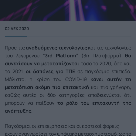
02 ΔΕΚ 2020
Προς τις
αναδυόμενες τεχνολογίες
και τις τεχνολογίες
του λεγόμενου
“3rd Platform”
(3η Πλατφόρμα)
θα
συνεχίσουν να μετατοπίζονται
τόσο το 2020, όσο και
το 2021,
οι δαπάνες για ΤΠΕ
σε παγκόσμιο επίπεδο.
Μάλιστα, η κρίση του COVID-19
κάνει αυτήν τη
μετατόπιση ακόμη πιο επιτακτική
και πιο γρήγορη,
καθώς αυτές οι δύο κατηγορίες αποδεικνύεται ότι
μπορούν να παίξουν
το ρόλο του επιταχυντή της
ανάπτυξης
.
Παγκόσµια, οι επιχειρήσεις και οι κρατικοί φορείς
έχουν αναγνωρίσει τον ψηφιακό μετασχηματισμό, ως το