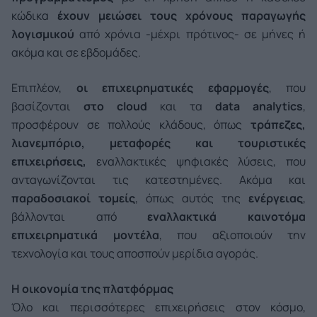
κώδικα
έχουν μειώσει τους χρόνους παραγωγής
λογισμικού
από χρόνια -μέχρι πρότινος- σε μήνες ή
ακόμα και σε εβδομάδες.
Επιπλέον,
οι επιχειρηματικές εφαρμογές
, που
βασίζονται
στο
cloud
και τα
data
analytics
,
προσφέρουν σε πολλούς κλάδους, όπως
τράπεζες,
λιανεμπόριο, μεταφορές και τουριστικές
επιχειρήσεις,
εναλλακτικές ψηφιακές λύσεις, που
ανταγωνίζονται τις κατεστημένες. Ακόμα και
παραδοσιακοί τομείς
, όπως αυτός της
ενέργειας
,
βάλλονται από
εναλλακτικά καινοτόμα
επιχειρηματικά μοντέλα
, που αξιοποιούν την
τεχνολογία και τους αποσπούν μερίδια αγοράς.
Η οικονομία της πλατφόρμας
Όλο και περισσότερες επιχειρήσεις στον κόσμο,