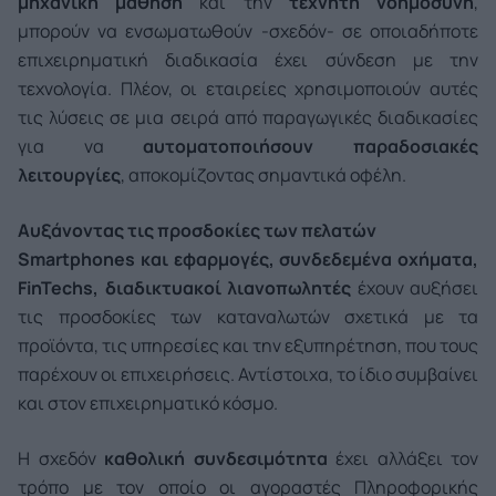
μηχανική μάθηση
και την
τεχνητή νοημοσύνη
,
μπορούν να ενσωματωθούν -σχεδόν- σε οποιαδήποτε
επιχειρηματική διαδικασία έχει σύνδεση με την
τεχνολογία. Πλέον, οι εταιρείες χρησιμοποιούν αυτές
τις λύσεις σε μια σειρά από παραγωγικές διαδικασίες
για να
αυτοματοποιήσουν παραδοσιακές
λειτουργίες
, αποκομίζοντας σημαντικά οφέλη.
Αυξάνοντας τις προσδοκίες των πελατών
Smartphones
και εφαρμογές, συνδεδεμένα οχήματα,
FinTechs, διαδικτυακοί λιανοπωλητές
έχουν αυξήσει
τις προσδοκίες των καταναλωτών σχετικά με τα
προϊόντα, τις υπηρεσίες και την εξυπηρέτηση, που τους
παρέχουν οι επιχειρήσεις. Αντίστοιχα, το ίδιο συμβαίνει
και στον επιχειρηματικό κόσμο.
Η σχεδόν
καθολική συνδεσιμότητα
έχει αλλάξει τον
τρόπο με τον οποίο οι αγοραστές Πληροφορικής