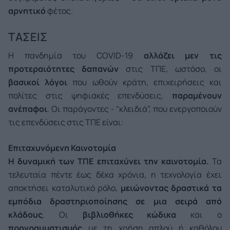
αρνητικό
φέτος.
ΤΑΣΕΙΣ
Η πανδημία του COVID-19
αλλάζει μεν τις
προτεραιότητες δαπανών
στις ΤΠΕ, ωστόσο, οι
βασικοί λόγοι
που ωθούν κράτη, επιχειρήσεις και
πολίτες στις ψηφιακές επενδύσεις,
παραμένουν
ανέπαφοι
. Οι παράγοντες - “κλειδιά”, που ενεργοποιούν
τις επενδύσεις στις ΤΠΕ είναι:
Επιταχυνόμενη Καινοτομία
Η δυναμική των ΤΠΕ επιταχύνει την καινοτομία.
Τα
τελευταία πέντε έως δέκα χρόνια, η τεχνολογία έχει
αποκτήσει καταλυτικό ρόλο,
μειώνοντας δραστικά τα
εμπόδια δραστηριοποίησης σε μια σειρά από
κλάδους
. Οι
βιβλιοθήκες κώδικα
και ο
προγραμματισμός
με τη χρήση απλού ή καθόλου