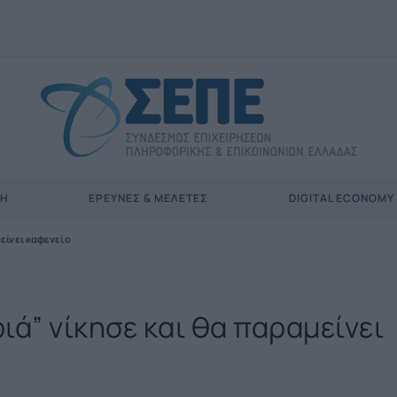
ΣΗ
ΈΡΕΥΝΕΣ & ΜΕΛΈΤΕΣ
DIGITAL ECONOMY
είνει καφενείο
ιά” νίκησε και θα παραμείνει