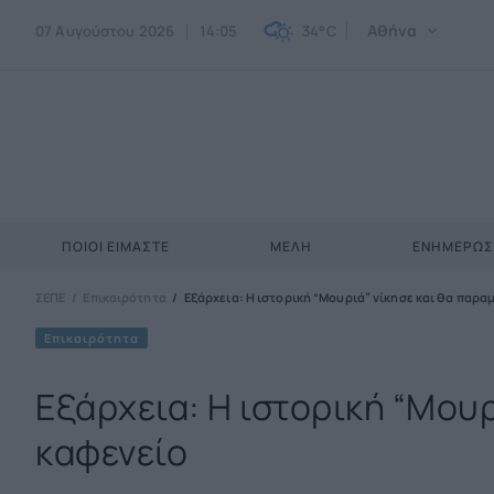
Αθήνα
07 Αυγούστου 2026
14:05
34°C
ΠΟΙΟΙ ΕΊΜΑΣΤΕ
ΜΈΛΗ
ΕΝΗΜΕΡΩ
ΣΕΠΕ
Επικαιρότητα
Εξάρχεια: Η ιστορική “Μουριά” νίκησε και θα παραμ
Επικαιρότητα
Εξάρχεια: Η ιστορική “Μουρ
καφενείο