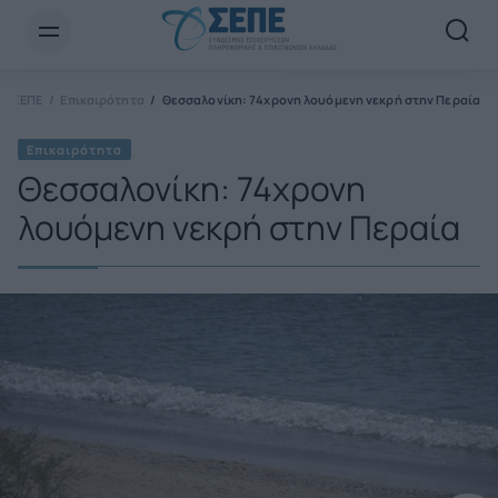
Newsletter Email*
ΣΕΠΕ
Επικαιρότητα
Θεσσαλονίκη: 74χρονη λουόμενη νεκρή στην Περαία
Επικαιρότητα
Θεσσαλονίκη: 74χρονη
λουόμενη νεκρή στην Περαία