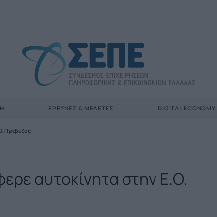
ΣΗ
ΈΡΕΥΝΕΣ & ΜΕΛΈΤΕΣ
DIGITAL ECONOMY
O. Πρέβεζας
φερε αυτοκίνητα στην Ε.O.