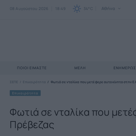
Αθήνα
08 Αυγούστου 2026
18:49
34°C
ΠΟΙΟΙ ΕΊΜΑΣΤΕ
ΜΈΛΗ
ΕΝΗΜΕΡΩ
ΣΕΠΕ
Επικαιρότητα
Φωτιά σε νταλίκα που μετέφερε αυτοκίνητα στην Ε.
Επικαιρότητα
Φωτιά σε νταλίκα που μετέ
Πρέβεζας