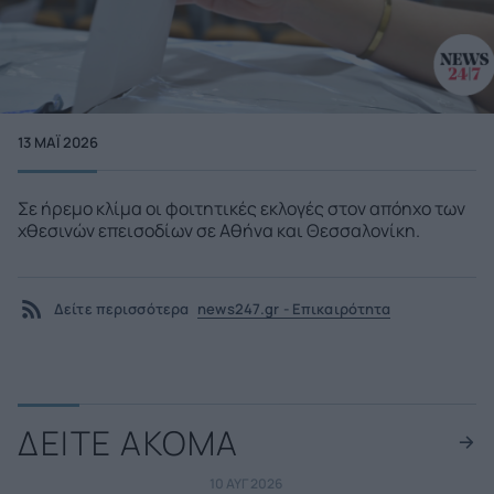
13 ΜΑΪ́ 2026
Σε ήρεμο κλίμα οι φοιτητικές εκλογές στον απόηχο των
χθεσινών επεισοδίων σε Αθήνα και Θεσσαλονίκη.
Δείτε περισσότερα
news247.gr - Επικαιρότητα
ΔΕΙΤΕ ΑΚΟΜΑ
10 ΑΥΓ 2026