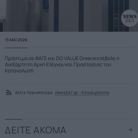
13 ΜΑΪ́ 2026
Πρόστιμα σε ΦΑΓΕ και DO VALUE Greece επέβαλε η
Ανεξάρτητη Αρχή Ελέγχου και Προστασίας του
Καταναλωτή.
Δείτε περισσότερα
news247.gr - Επικαιρότητα
ΔΕΙΤΕ ΑΚΟΜΑ