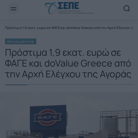
Newsletter Email*
Πρόστιμα 1,9 εκατ. ευρώ σε ΦΑΓΕ και doValue Greece από την Αρχή Ελέγχου της
Επικαιρότητα
Πρόστιμα 1,9 εκατ. ευρώ σε
ΦΑΓΕ και doValue Greece από
την Αρχή Ελέγχου της Αγοράς