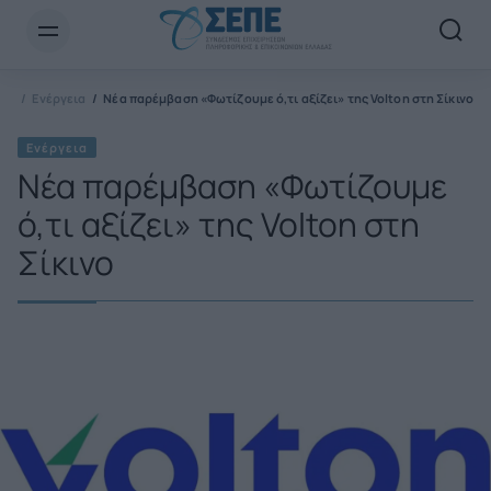
Newsletter Email*
ΠΕ
Ενέργεια
Νέα παρέμβαση «Φωτίζουμε ό,τι αξίζει» της Volton στη Σίκινο
Ενέργεια
Νέα παρέμβαση «Φωτίζουμε
ό,τι αξίζει» της Volton στη
Σίκινο