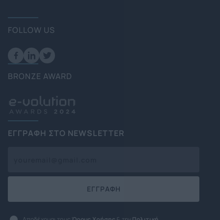
FOLLOW US
BRONZE AWARD
ΕΓΓΡΑΦΗ ΣΤΟ NEWSLETTER
ΕΓΓΡΑΦΗ
Αποδέχομαι τους
Όρους Χρήσης
& την
Πολιτική