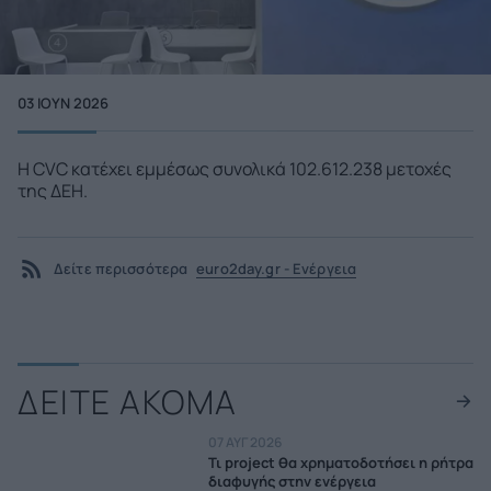
03 ΙΟΥΝ 2026
Η CVC κατέχει εμμέσως συνολικά 102.612.238 μετοχές
της ΔΕH.
Δείτε περισσότερα
euro2day.gr - Ενέργεια
ΔΕΙΤΕ ΑΚΟΜΑ
07 ΑΥΓ 2026
Τι project θα χρηματοδοτήσει η ρήτρα
διαφυγής στην ενέργεια