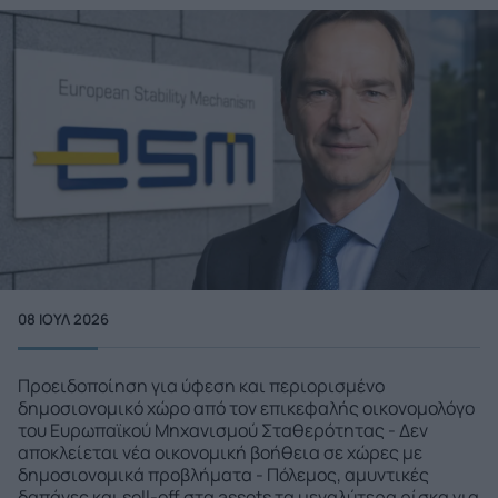
08 ΙΟΥΛ 2026
Προειδοποίηση για ύφεση και περιορισμένο
δημοσιονομικό χώρο από τον επικεφαλής οικονομολόγο
του Ευρωπαϊκού Μηχανισμού Σταθερότητας - Δεν
αποκλείεται νέα οικονομική βοήθεια σε χώρες με
δημοσιονομικά προβλήματα - Πόλεμος, αμυντικές
δαπάνες και sell-off στα assets τα μεγαλύτερα ρίσκα για