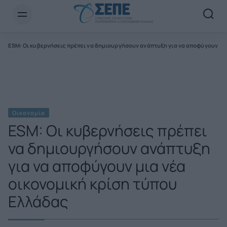
Newsletter Email*
α
ESM: Οι κυβερνήσεις πρέπει να δημιουργήσουν ανάπτυξη για να αποφύγουν μια
Οικονομία
ESM: Οι κυβερνήσεις πρέπει
να δημιουργήσουν ανάπτυξη
για να αποφύγουν μια νέα
οικονομική κρίση τύπου
Ελλάδας