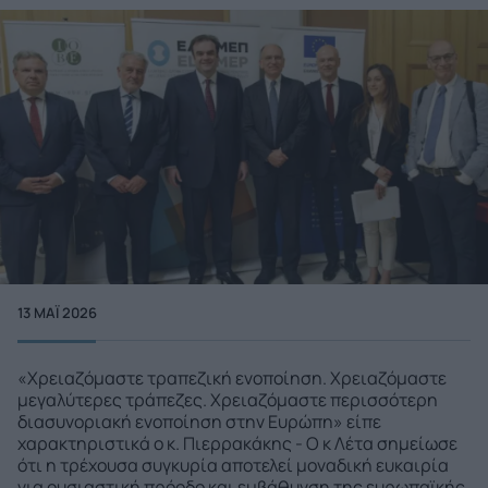
13 ΜΑΪ́ 2026
«Χρειαζόμαστε τραπεζική ενοποίηση. Χρειαζόμαστε
μεγαλύτερες τράπεζες. Χρειαζόμαστε περισσότερη
διασυνοριακή ενοποίηση στην Ευρώπη» είπε
χαρακτηριστικά ο κ. Πιερρακάκης - Ο κ Λέτα σημείωσε
ότι η τρέχουσα συγκυρία αποτελεί μοναδική ευκαιρία
για ουσιαστική πρόοδο και εμβάθυνση της ευρωπαϊκής