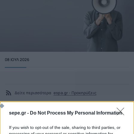
08 ΙΟΥΛ 2026
Δείτε περισσότερα
espa.gr - Προκηρύξεις
sepe.gr -
Do Not Process My Personal Information
If you wish to opt-out of the sale, sharing to third parties, or
processing of your personal or sensitive information for