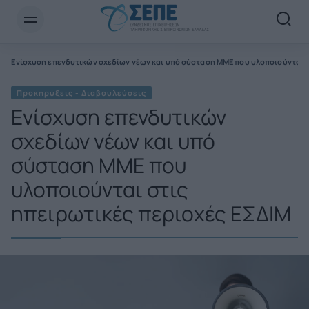
Newsletter Email*
ς
Ενίσχυση επενδυτικών σχεδίων νέων και υπό σύσταση ΜΜΕ που υλοποιούνται σ
Προκηρύξεις - Διαβουλεύσεις
Ενίσχυση επενδυτικών
σχεδίων νέων και υπό
σύσταση ΜΜΕ που
υλοποιούνται στις
ηπειρωτικές περιοχές ΕΣΔΙΜ