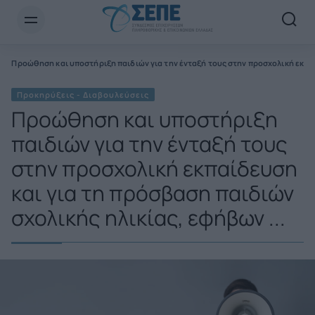
Newsletter Email*
ς
Προώθηση και υποστήριξη παιδιών για την ένταξή τους στην προσχολική εκπαίδ
Προκηρύξεις - Διαβουλεύσεις
Προώθηση και υποστήριξη
παιδιών για την ένταξή τους
στην προσχολική εκπαίδευση
και για τη πρόσβαση παιδιών
σχολικής ηλικίας, εφήβων ...