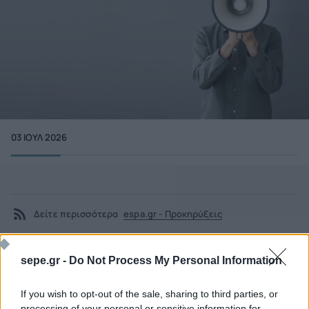
03 ΙΟΥΛ 2026
Δείτε περισσότερα
espa.gr - Προκηρύξεις
sepe.gr -
Do Not Process My Personal Information
If you wish to opt-out of the sale, sharing to third parties, or
processing of your personal or sensitive information for