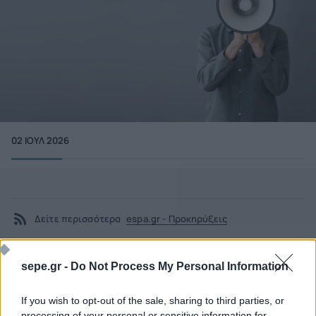
02 ΙΟΥΛ 2026
Δείτε περισσότερα
espa.gr - Προκηρύξεις
sepe.gr -
Do Not Process My Personal Information
If you wish to opt-out of the sale, sharing to third parties, or
processing of your personal or sensitive information for