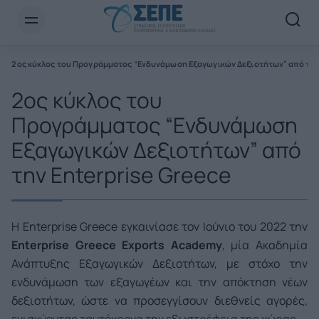
Newsletter Email*
Ε
2ος κύκλος του Προγράμματος “Ενδυνάμωση Εξαγωγικών Δεξιοτήτων” από την 
2ος κύκλος του
Προγράμματος “Ενδυνάμωση
Εξαγωγικών Δεξιοτήτων” από
την Enterprise Greece
Η Enterprise Greece εγκαινίασε τον Ιούνιο του 2022 την
Enterprise Greece Exports Academy
, μία Ακαδημία
Ανάπτυξης Εξαγωγικών Δεξιοτήτων, με στόχο την
ενδυνάμωση των εξαγωγέων και την απόκτηση νέων
δεξιοτήτων, ώστε να προσεγγίσουν διεθνείς αγορές,