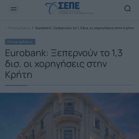
Newsletter Email*
ΠΕ
Επιχειρήσεις
Εurobank: Ξεπερνούν το 1,3 δισ. οι χορηγήσεις στην Κρήτη
Επιχειρήσεις
Εurobank: Ξεπερνούν το 1,3
δισ. οι χορηγήσεις στην
Κρήτη