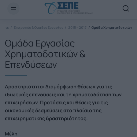
Newsletter Email*
μαστε
Επιτροπές & Ομάδες Εργασίας
2015 - 2017
Ομάδα Χρηματοδοτικών
Ομάδα Εργασίας
Χρηματοδοτικών &
Επενδύσεων
Δραστηριότητα: Διαμόρφωση θέσεων για τις
ιδιωτικές επενδύσεις και τη χρηματοδότηση των
επιχειρήσεων. Προτάσεις και θέσεις για τις
οικονομικές δεσμεύσεις στο πλαίσιο της
επιχειρηματικής δραστηριότητας.
Μέλη