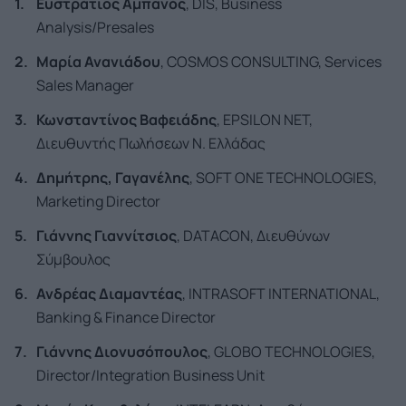
Ευστράτιος Αμπανός
, DIS, Business
Analysis/Presales
Μαρία Ανανιάδου
, COSMOS CONSULTING, Services
Sales Manager
Κωνσταντίνος Βαφειάδης
, EPSILON NET,
Διευθυντής Πωλήσεων Ν. Ελλάδας
Δημήτρης, Γαγανέλης
, SOFT ONE TECHNOLOGIES,
Marketing Director
Γιάννης Γιαννίτσιος
, DATACON, Διευθύνων
Σύμβουλος
Ανδρέας Διαμαντέας
, INTRASOFT INTERNATIONAL,
Banking & Finance Director
Γιάννης Διονυσόπουλος
, GLOBO TECHNOLOGIES,
Director/Integration Business Unit