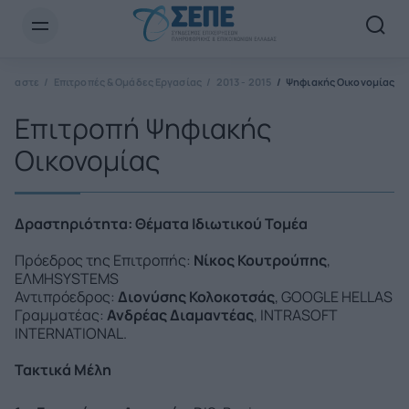
Newsletter Email*
 Είμαστε
Επιτροπές & Ομάδες Εργασίας
2013 - 2015
Ψηφιακής Οικονομίας
Επιτροπή Ψηφιακής
Οικονομίας
Δραστηριότητα: Θέματα Ιδιωτικού Τομέα
Πρόεδρος της Επιτροπής:
Νίκος Κουτρούπης
,
ΕΛΜΗSYSTEMS
Αντιπρόεδρος:
Διονύσης Κολοκοτσάς
, GOOGLE HELLAS
Γραμματέας:
Ανδρέας Διαμαντέας
, INTRASOFT
INTERNATIONAL.
Τακτικά Μέλη