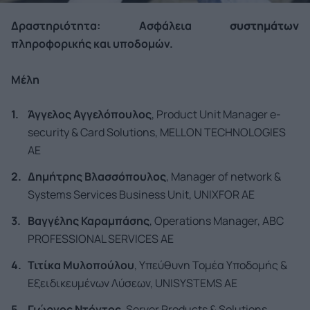
Δραστηριότητα: Ασφάλεια
συστημάτων
πληροφορικής και υποδομών.
Μέλη
Άγγελος Αγγελόπουλος
, Product Unit Manager e-
security & Card Solutions, MELLON TECHNOLOGIES
ΑΕ
Δημήτρης Βλασσόπουλος
, Manager of network &
Systems Services Business Unit, UNIXFOR ΑΕ
Βαγγέλης Καραμπάσης
, Operations Manager, ABC
PROFESSIONAL SERVICES AE
Τιτίκα Μυλοπούλου
, Υπεύθυνη Τομέα Υποδομής &
Εξειδικευμένων Λύσεων, UNISYSTEMS AE
Γιώργος Ντόντος
, Server Products & Solutions