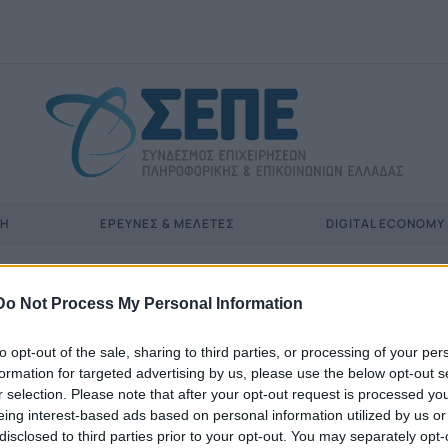
ΣΗ
ΈΡΕΥΝΕΣ & ΜΕΛΈΤΕΣ
DIGITAL ECONOMY
Do Not Process My Personal Information
to opt-out of the sale, sharing to third parties, or processing of your per
formation for targeted advertising by us, please use the below opt-out s
r selection. Please note that after your opt-out request is processed y
eing interest-based ads based on personal information utilized by us or
disclosed to third parties prior to your opt-out. You may separately opt-